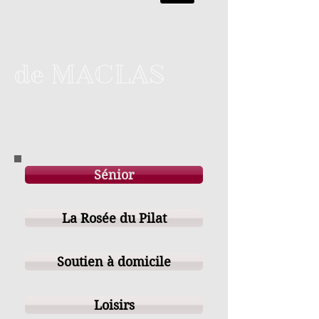
de MACLAS
Sénior
La Rosée du Pilat
Soutien à domicile
Loisirs