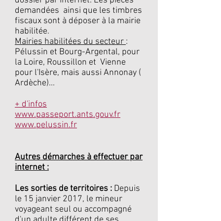
dossier par internet. Les pièces
demandées ainsi que les timbres
fiscaux sont à déposer à la mairie
habilitée.
Mairies habilitées du secteur
:
Pélussin et Bourg-Argental, pour
la Loire, Roussillon et Vienne
pour l'Isère, mais aussi Annonay (
Ardèche)...
+ d'infos
www.passeport.ants.gouv.fr
www.pelussin.fr
Autres
démarches à effectuer par
internet :
Les sorties de territoires :
Depuis
le 15 janvier 2017, le mineur
voyageant seul ou accompagné
d'un adulte différent de ses