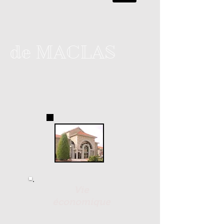
de MACLAS
Vie
économique