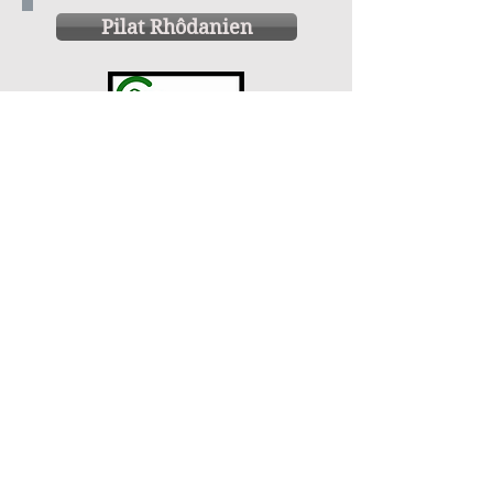
Pilat Rhôdanien
Parc du Pilat
Contact webmaster