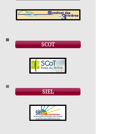
SCOT
SIEL