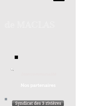
de MACLAS
Intercommunalité
Nos partenaires
Syndicat des 3 rivières