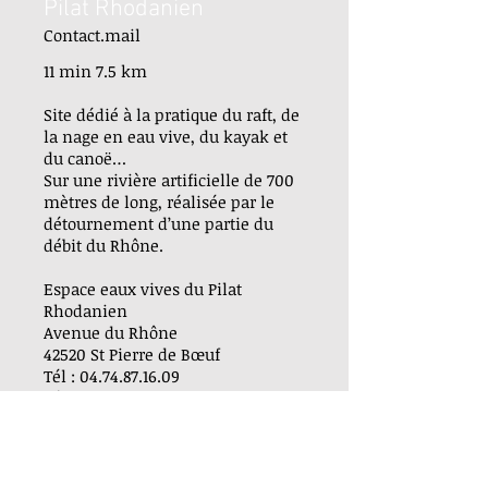
Pilat Rhodanien
Contact.mail
11 min 7.5 km
Site dédié à la pratique du raft, de
la nage en eau vive, du kayak et
du canoë…
Sur une rivière artificielle de 700
mètres de long, réalisée par le
détournement d’une partie du
débit du Rhône.
Espace eaux vives du Pilat
Rhodanien
Avenue du Rhône
42520 St Pierre de Bœuf
Tél : 04.74.87.16.09
Tél : 06.86.75.44.63