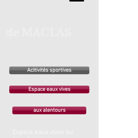
de MACLAS
Acitivités sportives
Espace eaux vives
aux alentours
Espace eaux vives du