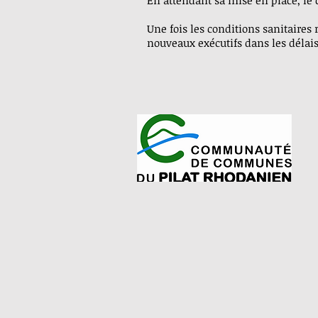
En attendant sa mise en place, le
Une fois les conditions sanitaires 
nouveaux exécutifs dans les délais 