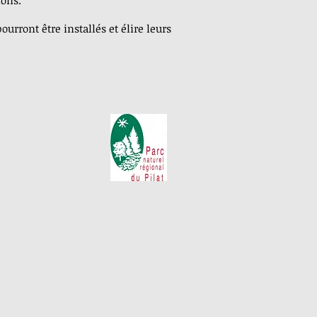
ions.
urront être installés et élire leurs