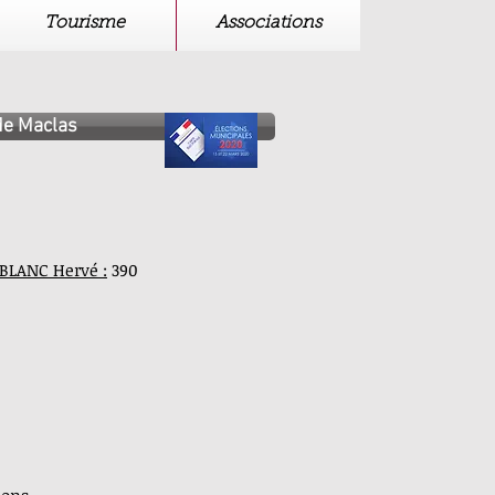
Tourisme
Associations
de Maclas
 BLANC Hervé :
390