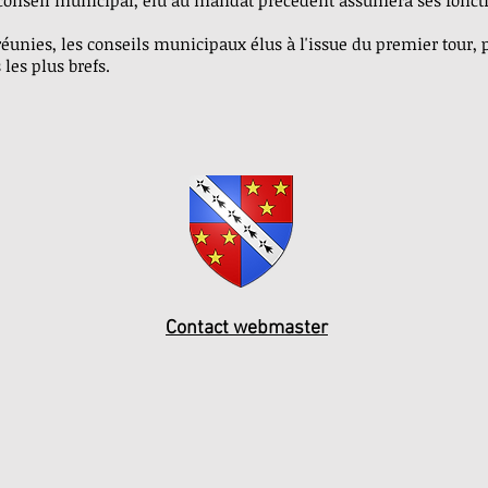
 conseil municipal, élu au mandat précédent assumera ses fonct
réunies, les conseils municipaux élus à l'issue du premier tour, po
les plus brefs.
Contact webmaster